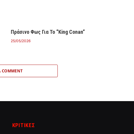
Πράσινο Φως Για Το “King Conan”
25/05/2026
A COMMENT
ΚΡΙΤΙΚΈΣ