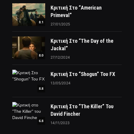
Κριτική Στο “American
Primeval”
8.1
27/01/2025
Κριτική Στο “The Day of the
Jackal”
8.0
27/12/2024
Κριτική Στο “Shogun” Του FX
13/05/2024
8.8
Κριτική Στο “The Killer” Του
David Fincher
6.8
14/11/2023