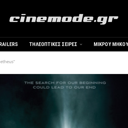
RAILERS
ΤΗΛΕΟΠΤΙΚΈΣ ΣΕΙΡΈΣ
ΜΙΚΡΟΎ ΜΉΚΟ
metheus”