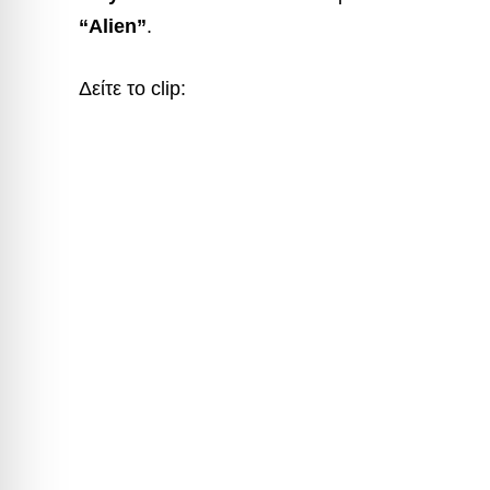
“Alien”
.
Δείτε το clip: