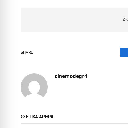
Δι
SHARE.
cinemodegr4
ΣΧΕΤΙΚΑ ΑΡΘΡΑ