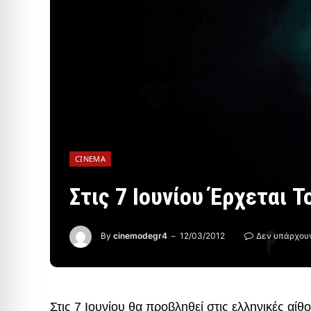
CINEMA
Στις 7 Ιουνίου Έρχεται 
By
cinemodegr4
12/03/2012
Δεν υπάρχου
Στις 7 Ιουνίου θα προβληθεί στις ελληνικές α