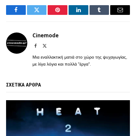
Facebook
Twitter
Pinterest
LinkedIn
Tumblr
Email
Cinemode
Facebook
X
(Twitter)
Μια εναλλακτική ματιά στο χώρο της ψυχαγωγίας,
με λίγα λόγια και πολλά "έργα".
ΣΧΕΤΙΚΑ ΑΡΘΡΑ