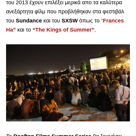
του 2013 έχουν επιλέξει μερικά απο τα καλύτερα
ανεξάρτητα φίλμ που προβλήθηκαν στα φεστιβάλ
του
Sundance
και του
SXSW
όπως το
“
Frances
Ha”
και το
“The Kings of Summer”
.