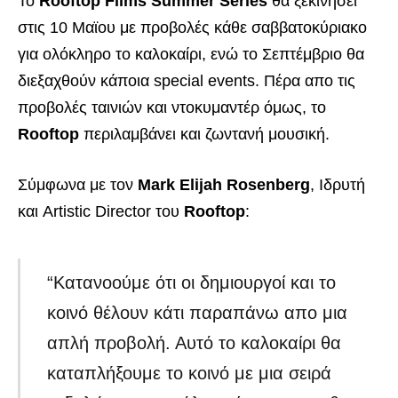
Το
Rooftop Films Summer Series
θα ξεκινήσει
στις 10 Μαϊου με προβολές κάθε σαββατοκύριακο
για ολόκληρο το καλοκαίρι, ενώ το Σεπτέμβριο θα
διεξαχθούν κάποια special events. Πέρα απο τις
προβολές ταινιών και ντοκυμαντέρ όμως, το
Rooftop
περιλαμβάνει και ζωντανή μουσική.
Σύμφωνα με τον
Mark Elijah Rosenberg
, Ιδρυτή
και Artistic Director του
Rooftop
:
“Κατανοούμε ότι οι δημιουργοί και το
κοινό θέλουν κάτι παραπάνω απο μια
απλή προβολή. Αυτό το καλοκαίρι θα
καταπλήξουμε το κοινό με μια σειρά