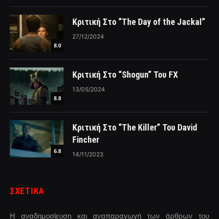
Κριτική Στο “The Day of the Jackal”
27/12/2024
8.0
Κριτική Στο “Shogun” Του FX
13/05/2024
8.8
Κριτική Στο “The Killer” Του David
Fincher
6.8
14/11/2023
ΣΧΕΤΙΚΑ
Η αναδημοσίευση και αναπαραγωγή των άρθρων του