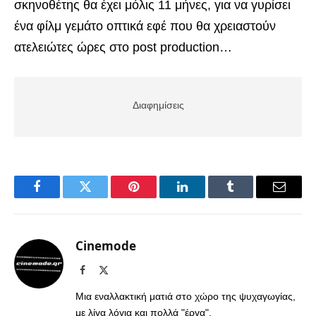
σκηνοθέτης θα έχει μόλις 11 μήνες, για να γυρίσει
ένα φίλμ γεμάτο οπτικά εφέ που θα χρειαστούν
ατελειώτες ώρες στο post production…
Διαφημίσεις
Facebook
Twitter
Pinterest
LinkedIn
Tumblr
Email
Cinemode
Facebook
X
(Twitter)
Μια εναλλακτική ματιά στο χώρο της ψυχαγωγίας,
με λίγα λόγια και πολλά "έργα".