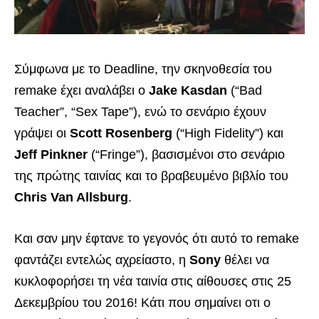
Σύμφωνα με το Deadline, την σκηνοθεσία του
remake έχει αναλάβει ο
Jake Kasdan
(“Bad
Teacher”, “Sex Tape”), ενώ το σενάριο έχουν
γράψει οι
Scott Rosenberg
(“High Fidelity”) και
Jeff Pinkner
(“Fringe”), βασισμένοι στο σενάριο
της πρώτης ταινίας και το βραβευμένο βιβλίο του
Chris Van Allsburg
.
Και σαν μην έφτανε το γεγονός ότι αυτό το remake
φαντάζει εντελώς αχρείαστο, η
Sony
θέλει να
κυκλοφορήσει τη νέα ταινία στις αίθουσες στις 25
Δεκεμβρίου του 2016! Κάτι που σημαίνει οτι ο