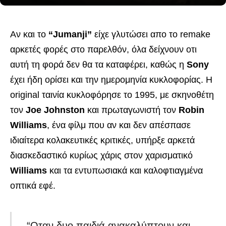
Αν και το
“Jumanji”
είχε γλυτώσει απο το remake
αρκετές φορές στο παρελθόν, όλα δείχνουν οτι
αυτή τη φορά δεν θα τα καταφέρει, καθώς η
Sony
έχει ήδη ορίσει και την ημερομηνία κυκλοφορίας. Η
original ταινία κυκλοφόρησε το 1995, με σκηνοθέτη
τον
Joe Johnston
και πρωταγωνιστή τον
Robin
Williams
, ένα φίλμ που αν και δεν απέσπασε
ιδιαίτερα κολακευτικές κριτικές, υπήρξε αρκετά
διασκεδαστικό κυρίως χάρις στον χαρισματικό
Williams
και τα εντυπωσιακά και καλοφτιαγμένα
οπτικά εφέ.
“Οταν δυο παιδιά ανακαλύπτουν και