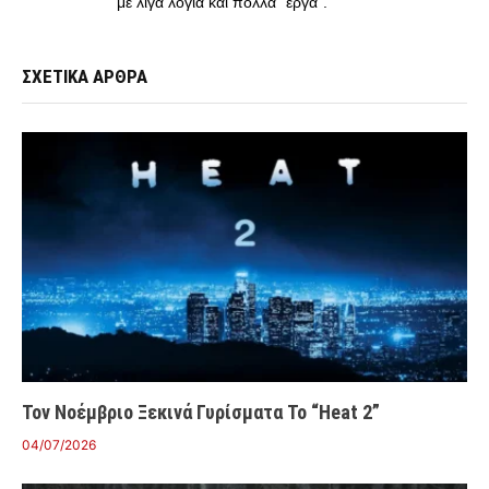
με λίγα λόγια και πολλά "έργα".
ΣΧΕΤΙΚΑ ΑΡΘΡΑ
Τον Νοέμβριο Ξεκινά Γυρίσματα Το “Heat 2”
04/07/2026