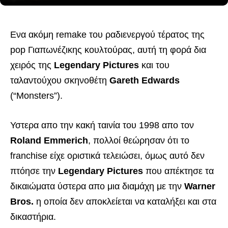
Ενα ακόμη remake του ραδιενεργού τέρατος της
pop Γιαπωνέζικης κουλτούρας, αυτή τη φορά δια
χειρός της
Legendary Pictures
και του
ταλαντούχου σκηνοθέτη
Gareth Edwards
(“Monsters”).
Υστερα απο την κακή ταινία του 1998 απο τον
Roland Emmerich
, πολλοί θεώρησαν ότι το
franchise είχε οριστικά τελειώσει, όμως αυτό δεν
πτόησε την
Legendary Pictures
που απέκτησε τα
δικαιώματα ύστερα απο μια διαμάχη με την
Warner
Bros.
η οποία δεν αποκλείεται να καταλήξει και στα
δικαστήρια.