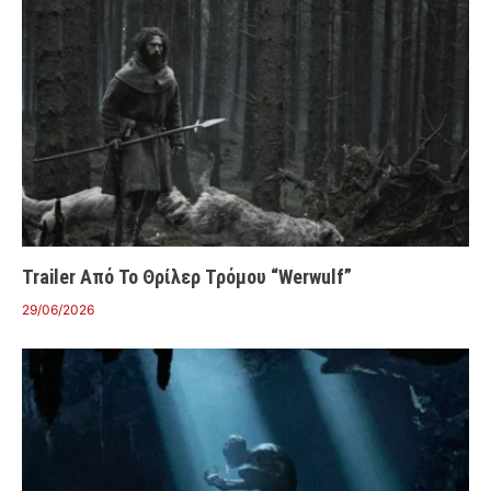
Trailer Από Το Θρίλερ Τρόμου “Werwulf”
29/06/2026