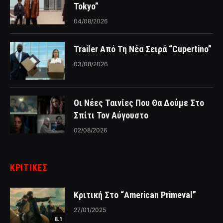
Tokyo”
04/08/2026
Trailer Από Τη Νέα Σειρά “Cupertino”
03/08/2026
Οι Νέες Ταινίες Που Θα Δούμε Στο
Σπίτι Τον Αύγουστο
02/08/2026
ΚΡΙΤΙΚΈΣ
Κριτική Στο “American Primeval”
27/01/2025
8.1