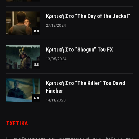
Κριτική Στο “The Day of the Jackal”
27/12/2024
8.0
Κριτική Στο “Shogun” Του FX
13/05/2024
8.8
Κριτική Στο “The Killer” Του David
Fincher
6.8
14/11/2023
ΣΧΕΤΙΚΑ