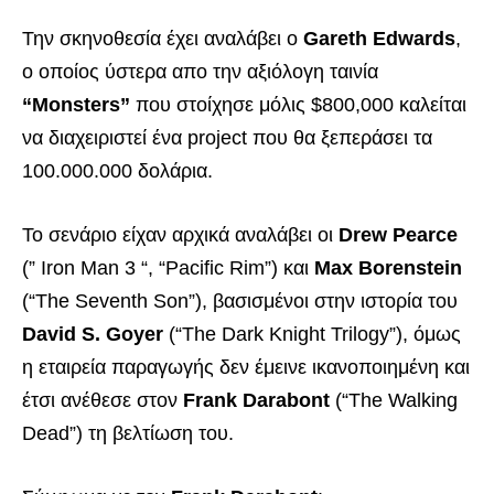
Την σκηνοθεσία έχει αναλάβει ο
Gareth Edwards
,
ο οποίος ύστερα απο την αξιόλογη ταινία
“Monsters”
που στοίχησε μόλις $800,000 καλείται
να διαχειριστεί ένα project που θα ξεπεράσει τα
100.000.000 δολάρια.
Το σενάριο είχαν αρχικά αναλάβει οι
Drew Pearce
(” Iron Man 3 “, “Pacific Rim”) και
Max Borenstein
(“The Seventh Son”), βασισμένοι στην ιστορία του
David S. Goyer
(“The Dark Knight Trilogy”), όμως
η εταιρεία παραγωγής δεν έμεινε ικανοποιημένη και
έτσι ανέθεσε στον
Frank Darabont
(“The Walking
Dead”) τη βελτίωση του.