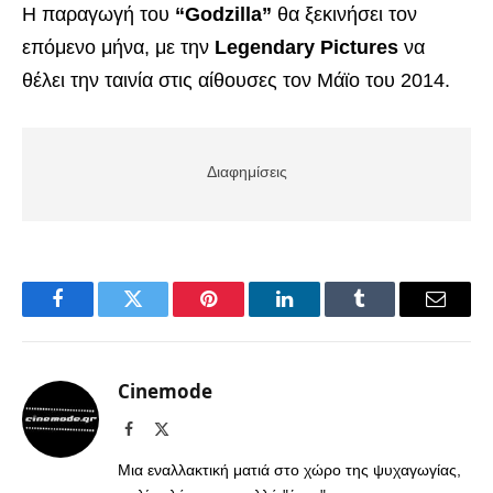
Η παραγωγή του
“Godzilla”
θα ξεκινήσει τον
επόμενο μήνα, με την
Legendary Pictures
να
θέλει την ταινία στις αίθουσες τον Μάϊο του 2014.
Διαφημίσεις
Facebook
Twitter
Pinterest
LinkedIn
Tumblr
Email
Cinemode
Facebook
X
(Twitter)
Μια εναλλακτική ματιά στο χώρο της ψυχαγωγίας,