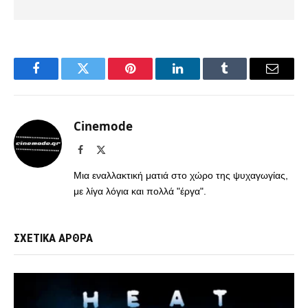
Facebook
Twitter
Pinterest
LinkedIn
Tumblr
Email
Cinemode
Facebook
X
(Twitter)
Μια εναλλακτική ματιά στο χώρο της ψυχαγωγίας,
με λίγα λόγια και πολλά "έργα".
ΣΧΕΤΙΚΑ ΑΡΘΡΑ