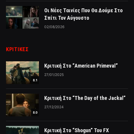
Οι Νέες Ταινίες Που Θα Δούμε Στο
Σπίτι Τον Αύγουστο
02/08/2026
ΚΡΙΤΙΚΈΣ
Κριτική Στο “American Primeval”
27/01/2025
8.1
Κριτική Στο “The Day of the Jackal”
27/12/2024
8.0
Κριτική Στο “Shogun” Του FX