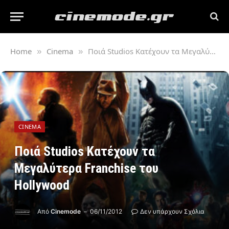
Home
Cinema
Ποιά Studios Κατέχουν τα Μεγαλύτερα Franchise του Hollywood
»
»
CINEMA
Ποιά Studios Κατέχουν τα
Μεγαλύτερα Franchise του
Hollywood
Από
Cinemode
06/11/2012
Δεν υπάρχουν Σχόλια