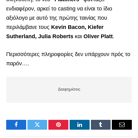
ενδιαφέρον, αρκεί το casting να είναι το ίδιο
αξιόλογο με αυτό της πρώτης ταινίας που
περιλάμβανε τους
Kevin Bacon, Kiefer
Sutherland, Julia Roberts
και
Oliver Platt
.
Περισσότερες πληροφορίες δεν υπάρχουν πρός το
παρόν….
Διαφημίσεις
Facebook
Twitter
Pinterest
LinkedIn
Tumblr
Email