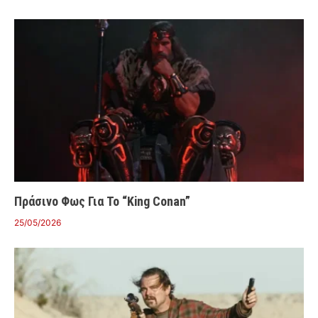
Πράσινο Φως Για Το “King Conan”
25/05/2026