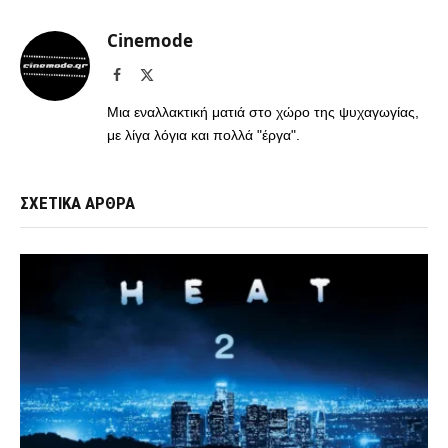
Cinemode
Facebook
X
(Twitter)
Μια εναλλακτική ματιά στο χώρο της ψυχαγωγίας,
με λίγα λόγια και πολλά "έργα".
ΣΧΕΤΙΚΑ ΑΡΘΡΑ