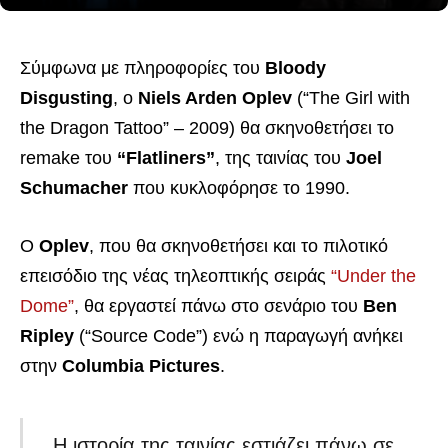
Σύμφωνα με πληροφορίες του
Bloody
Disgusting
, ο
Niels Arden Oplev
(“The Girl with
the Dragon Tattoo” – 2009) θα σκηνοθετήσει το
remake του
“Flatliners”
, της ταινίας του
Joel
Schumacher
που κυκλοφόρησε το 1990.
Ο
Oplev
, που θα σκηνοθετήσει και το πιλοτικό
επεισόδιο της νέας τηλεοπτικής σειράς
“Under the
Dome”
, θα εργαστεί πάνω στο σενάριο του
Ben
Ripley
(“Source Code”) ενώ η παραγωγή ανήκει
στην
Columbia Pictures
.
Η ιστορία της ταινίας εστιάζει πάνω σε