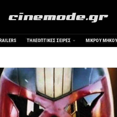
RAILERS
ΤΗΛΕΟΠΤΙΚΈΣ ΣΕΙΡΈΣ
ΜΙΚΡΟΎ ΜΉΚΟ