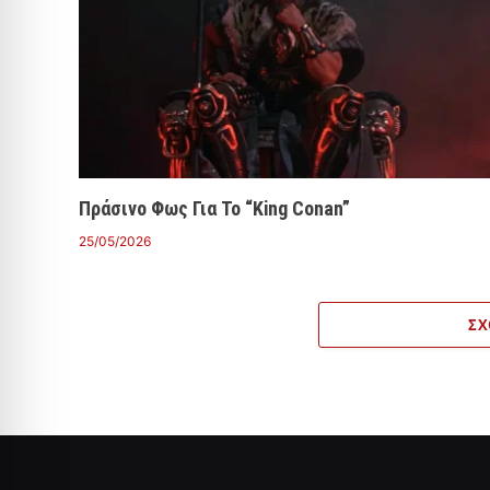
Πράσινο Φως Για Το “King Conan”
25/05/2026
ΣΧ