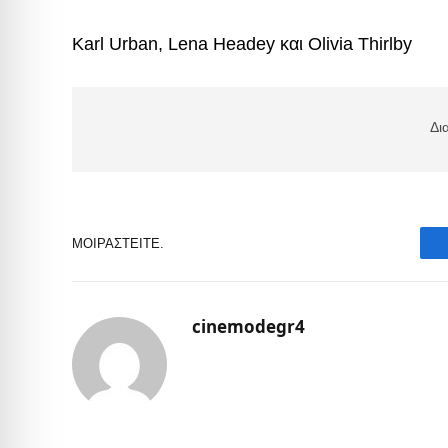
Karl Urban, Lena Headey και Olivia Thirlby
Δι
ΜΟΙΡΑΣΤΕΊΤΕ.
cinemodegr4