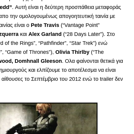
redd”
. Αυτή είναι η δεύτερη προσπάθεια μεταφοράς
απο την ομολογουμένως απογοητευτική ταινία με
αινίας είναι ο
Pete Travis
(“Vantage Point”
zquerra
και
Alex Garland
(“28 Days Later”). Στο
d of the Rings”, “Pathfinder”, “Star Trek”) ενώ
”, “Game of Thrones”),
Olivia Thirlby
(“The
kwood, Domhnall Gleeson
. Ολα φαίνονται θετικά για
ημιουργούς και ελπίζουμε το αποτέλεσμα να είναι
αίθουσες το Σεπτέμβριο του 2012 ενώ το trailer δεν