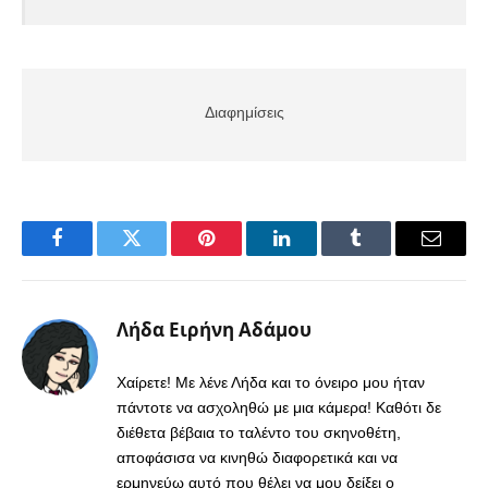
Διαφημίσεις
Facebook
Twitter
Pinterest
LinkedIn
Tumblr
Email
Λήδα Ειρήνη Αδάμου
Χαίρετε! Με λένε Λήδα και το όνειρο μου ήταν
πάντοτε να ασχοληθώ με μια κάμερα! Καθότι δε
διέθετα βέβαια το ταλέντο του σκηνοθέτη,
αποφάσισα να κινηθώ διαφορετικά και να
ερμηνεύω αυτό που θέλει να μου δείξει ο