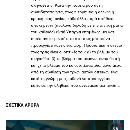
σκηνοθέτης. Κατά την πορεία μου αυτή
συνειδητοποίησα, πως η ερμηνεία ή αλλιώς η
κριτική μιας ταινίας, κάθε άλλο παρά υπόθεση
υποκειμενική(ανάλογα δηλαδή με την οπτική ματιά
του καθενός) είναι! Υπάρχει επομένως μια κατ’
ουσία αντικειμενικότητα στο πως μπορεί να
προσεγγίσει κανείς ένα φιλμ. Προσωπικά πιστεύω
πως τρεις είναι οι οπτικές του: α) το βλέμμα του
σκηνοθέτη β) το βλέμμα του μεμονωμένου θεατή
και γ) το βλέμμα του κοινού. Συνεπώς, μόνο μέσα
από τη σύνθεση των τριών αυτών οπτικών είναι,
κατά τη γνώμη μου, πιθανό να προσεγγίσει
κάποιος την αλήθεια, που αντανακλά μια ταινία…
ΣΧΕΤΙΚΑ ΑΡΘΡΑ
6.8