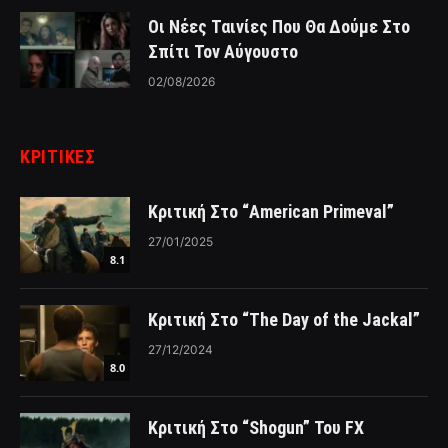
Οι Νέες Ταινίες Που Θα Δούμε Στο
Σπίτι Τον Αύγουστο
02/08/2026
ΚΡΙΤΙΚΈΣ
Κριτική Στο “American Primeval”
27/01/2025
8.1
Κριτική Στο “The Day of the Jackal”
27/12/2024
8.0
Κριτική Στο “Shogun” Του FX