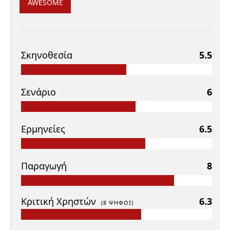
AWESOME
Σκηνοθεσία
5.5
Σενάριο
6
Ερμηνείες
6.5
Παραγωγή
8
Κριτική Χρηστών
6.3
(
8
ΨΉΦΟΙ)