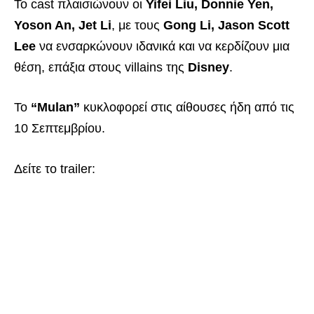
Το cast πλαισιώνουν οι
Yifei Liu, Donnie Yen,
Yoson An, Jet Li
, με τους
Gong Li, Jason Scott
Lee
να ενσαρκώνουν ιδανικά και να κερδίζουν μια
θέση, επάξια στους villains της
Disney
.
Το
“Mulan”
κυκλοφορεί στις αίθουσες ήδη από τις
10 Σεπτεμβρίου.
Δείτε το trailer: