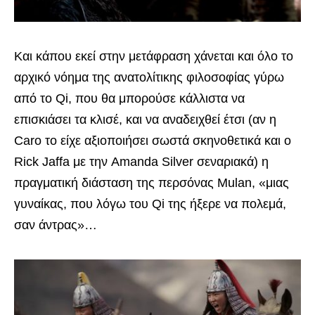
Και κάπου εκεί στην μετάφραση χάνεται και όλο το
αρχικό νόημα της ανατολίτικης φιλοσοφίας γύρω
από το Qi, που θα μπορούσε κάλλιστα να
επισκιάσει τα κλισέ, και να αναδειχθεί έτσι (αν η
Caro το είχε αξιοποιήσει σωστά σκηνοθετικά και ο
Rick Jaffa με την Amanda Silver σεναριακά) η
πραγματική διάσταση της περσόνας Mulan, «μιας
γυναίκας, που λόγω του Qi της ήξερε να πολεμά,
σαν άντρας»…