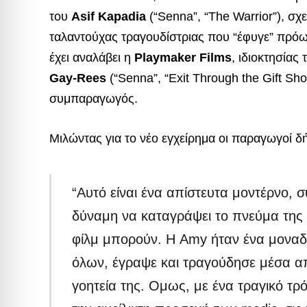
του
Asif Kapadia
(“Senna”, “The Warrior”), σχ
ταλαντούχας τραγουδίστριας που “έφυγε” πρόω
έχει αναλάβει η
Playmaker Films
, ιδιοκτησίας
Gay-Rees
(“Senna”, “Exit Through the Gift Sh
συμπαραγωγός.
Μιλώντας για το νέο εγχείρημα οι παραγωγοί 
“Αυτό είναι ένα απίστευτα μοντέρνο, σ
δύναμη να καταγράψει το πνεύμα της 
φίλμ μπορούν. Η Amy ήταν ένα μοναδ
όλων, έγραψε και τραγούδησε μέσα απ
γοητεία της. Ομως, με ένα τραγικό τ