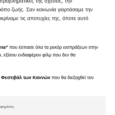
 προβληματικές της σχέσεις, την
ρόπο ζωής. Σαν κοινωνία γιορτάσαμε την
ακρίναμε τις αποτυχίες της, όποτε αυτό
nna”
που έσπασε όλα τα ρεκόρ εισπράξεων στην
ο, εξίσου ενδιαφέρον φίλμ που δεν θα
ς
Φεστιβάλ των Καννών
που θα διεξαχθεί τον
αφημίσεις