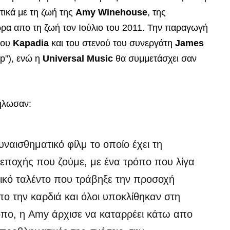
ετικά με τη ζωή της
Amy Winehouse
, της
ρα απο τη ζωή τον Ιούλιο του 2011. Την παραγωγή
 του
Kapadia
και του στενού του συνεργάτη
James
op”), ενώ η
Universal Music
θα συμμετάσχει σαν
δήλωσαν:
υναισθηματικό φίλμ το οποίο έχει τη
εποχής που ζούμε, με ένα τρόπο που λίγα
ικό ταλέντο που τράβηξε την προσοχή
ο την καρδιά και όλοι υποκλίθηκαν στη
ρόπο, η Amy άρχισε να καταρρέει κάτω απο