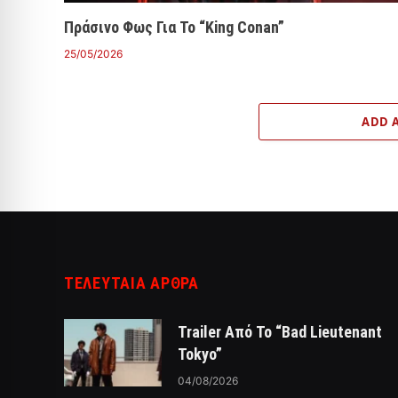
Πράσινο Φως Για Το “King Conan”
25/05/2026
ADD 
ΤΕΛΕΥΤΑΙΑ ΑΡΘΡΑ
Trailer Από Το “Bad Lieutenant
Tokyo”
04/08/2026