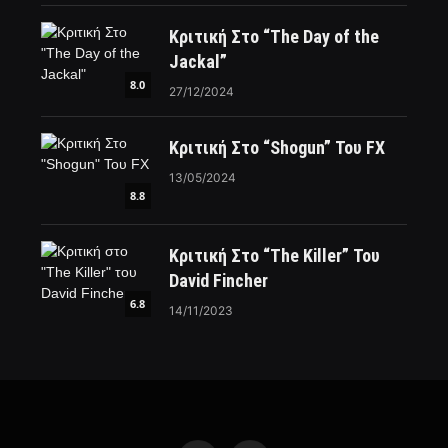
Κριτική Στο “The Day of the
Jackal”
8.0
27/12/2024
Κριτική Στο “Shogun” Του FX
13/05/2024
8.8
Κριτική Στο “The Killer” Του
David Fincher
6.8
14/11/2023