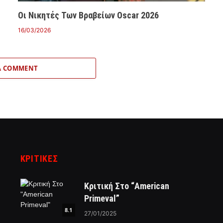
Οι Νικητές Των Βραβείων Oscar 2026
16/03/2026
A COMMENT
ΚΡΙΤΙΚΈΣ
Κριτική Στο “American
Primeval”
8.1
27/01/2025