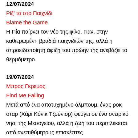
12/07/2024
Ρίξ’ τα στο Παιχνίδι
Blame the Game
Η Πία παίρνει τον νέο της φίλο, Γιαν, στην
καθιερωμένη βραδιά παιχνιδιών της, αλλά η
απροειδοποίητη άφιξη του πρώην της ανεβάζει το
θερμόμετρο.
19/07/2024
Μπρος Γκρεμός
Find Me Falling
Μετά από ένα αποτυχημένο άλμπουμ, ένας ροκ
σταρ (Χάρι Κόνικ Τζούνιορ) φεύγει σε ένα ονειρικό
νησί της Μεσογείου, αλλά η ζωή του περιπλέκεται
από ανεπιθύμητους επισκέπτες.