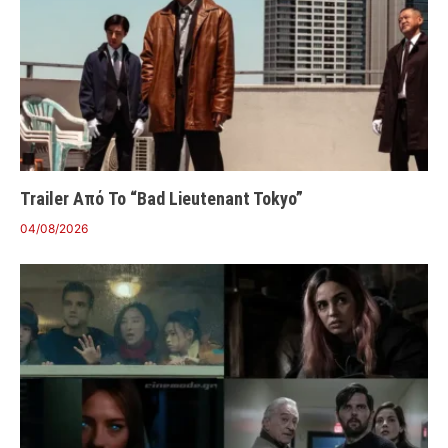
Trailer Από Το “Bad Lieutenant Tokyo”
04/08/2026