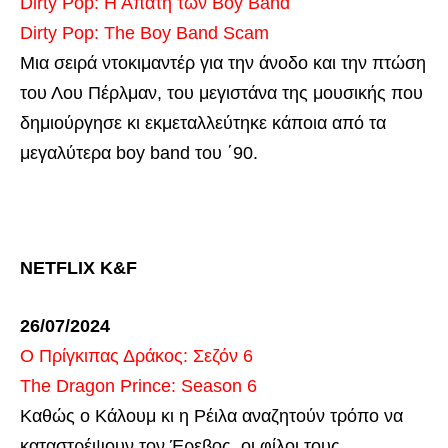
Dirty Pop: Η Απάτη των Boy Band
Dirty Pop: The Boy Band Scam
Μια σειρά ντοκιμαντέρ για την άνοδο και την πτώση
του Λου Πέρλμαν, του μεγιστάνα της μουσικής που
δημιούργησε κι εκμεταλλεύτηκε κάποια από τα
μεγαλύτερα boy band του ΄90.
NETFLIX K&F
26/07/2024
Ο Πρίγκιπας Δράκος: Σεζόν 6
The Dragon Prince: Season 6
Καθώς ο Κάλουμ κι η Ρέιλα αναζητούν τρόπο να
καταστρέψουν τον Έρεβος, οι φίλοι τους