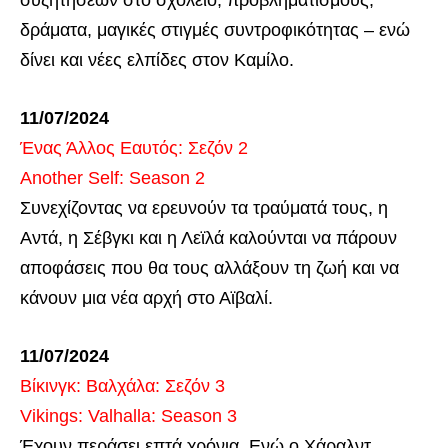
συζητήσεων στο σχολείο, προβληματισμούς,
δράματα, μαγικές στιγμές συντροφικότητας – ενώ
δίνει και νέες ελπίδες στον Καμίλο.
11/07/2024
Ένας Άλλος Εαυτός: Σεζόν 2
Another Self: Season 2
Συνεχίζοντας να ερευνούν τα τραύματά τους, η
Αντά, η Σέβγκι και η Λεϊλά καλούνται να πάρουν
αποφάσεις που θα τους αλλάξουν τη ζωή και να
κάνουν μια νέα αρχή στο Αϊβαλί.
11/07/2024
Βίκινγκ: Βαλχάλα: Σεζόν 3
Vikings: Valhalla: Season 3
Έχουν περάσει επτά χρόνια. Ενώ ο Χάραλντ