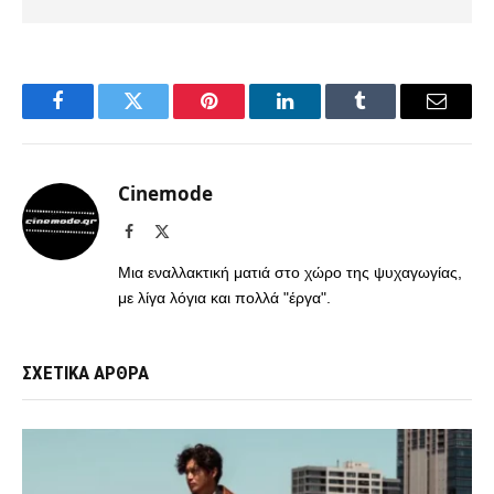
Facebook
Twitter
Pinterest
LinkedIn
Tumblr
Email
Cinemode
Facebook
X
(Twitter)
Μια εναλλακτική ματιά στο χώρο της ψυχαγωγίας,
με λίγα λόγια και πολλά "έργα".
ΣΧΕΤΙΚΑ ΑΡΘΡΑ