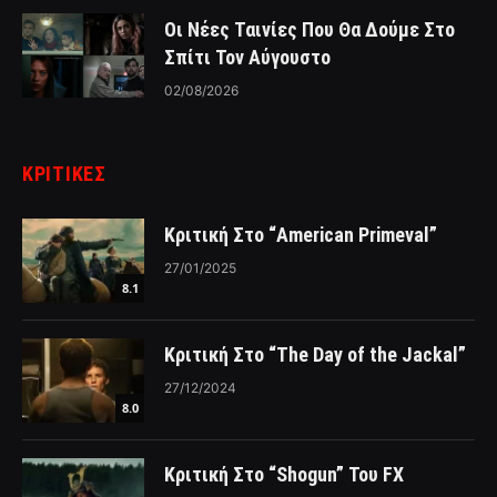
Οι Νέες Ταινίες Που Θα Δούμε Στο
Σπίτι Τον Αύγουστο
02/08/2026
ΚΡΙΤΙΚΈΣ
Κριτική Στο “American Primeval”
27/01/2025
8.1
Κριτική Στο “The Day of the Jackal”
27/12/2024
8.0
Κριτική Στο “Shogun” Του FX