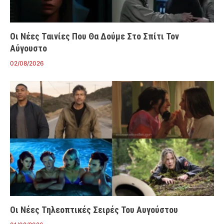
Οι Νέες Ταινίες Που Θα Δούμε Στο Σπίτι Τον
Αύγουστο
02/08/2026
Οι Νέες Τηλεοπτικές Σειρές Του Αυγούστου