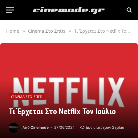
Home
Cinema Στο Σπίτι
Τι Έρχεται Στο Netflix Τον Ιούλιο
»
»
CINEMA ΣΤΟ ΣΠΊΤΙ
Τι Έρχεται Στο Netflix Τον Ιούλιο
Από
Cinemode
27/06/2024
Δεν υπάρχουν Σχόλια