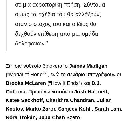
σε μια αεροπορική πτήση. Σύντομα
όμως τα σχέδια του θα αλλάξουν,
όταν ο στόχος του και ο ίδιος θα
δεχθούν επίθεση από μια ομάδα
δολοφόνων.”
Στη σκηνοθεσία βρίσκεται ο
James Madigan
(“Medal of Honor”), ενώ το σενάριο υπογράφουν οι
Brooks McLaren
(“How It Ends”) και
D.J.
Cotrona
. Πρωταγωνιστούν οι
Josh Hartnett,
Katee Sackhoff, Charithra Chandran, Julian
Kostov, Marko Zaror, Sanjeev Kohli, Sarah Lam,
Nóra Trokán, JuJu Chan Szeto
.