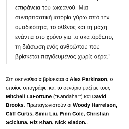
επιφάνεια του ωκεανού. Μια
συναρπαστική ιστορία γύρω από την
ομαδικότητα, το σθένος και τη μάχη
ενάντια στο χρόνο για το ακατόρθωτο,
τη διάσωση ενός ανθρώπου που
βρίσκεται παγιδευμένος χωρίς αέρα.”
Στη σκηνοθεσία βρίσκεται ο
Alex Parkinson
, ο
οποίος υπογράφει και το σενάριο μαζί με τους
Mitchell LaFortune
(“Kandahar”) και
David
Brooks
. Πρωταγωνιστούν οι
Woody Harrelson,
Cliff Curtis, Simu Liu, Finn Cole, Christian
Scicluna, Riz Khan, Nick Biadon.
.