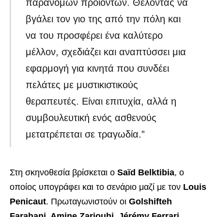
παράνομων προϊόντων. Θέλοντας να
βγάλει τον γιο της από την πόλη και
να του προσφέρει ένα καλύτερο
μέλλον, σχεδιάζει και αναπτύσσει μια
εφαρμογή για κινητά που συνδέει
πελάτες με μυστικιστικούς
θεραπευτές. Είναι επιτυχία, αλλά η
συμβουλευτική ενός ασθενούς
μετατρέπεται σε τραγωδία.”
Στη σκηνοθεσία βρίσκεται ο
Saïd Belktibia
, ο
οποίος υπογράφει και το σενάριο μαζί με τον
Louis
Penicaut
. Πρωταγωνιστούν οι
Golshifteh
Farahani, Amine Zariouhi, Jérémy Ferrari,