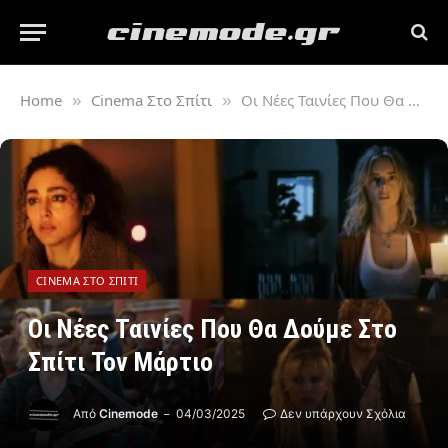
Home
Cinema Στο Σπίτι
Οι Νέες Ταινίες Που Θα Δούμε Στο Σπίτι Τον Μάρτιο
»
»
CINEMA ΣΤΟ ΣΠΊΤΙ
Οι Νέες Ταινίες Που Θα Δούμε Στο
Σπίτι Τον Μάρτιο
Από
Cinemode
04/03/2025
Δεν υπάρχουν Σχόλια