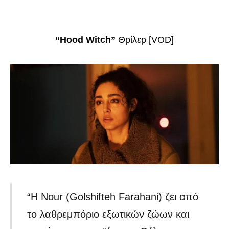
“Hood Witch”
Θρίλερ [VOD]
“Η Nour (Golshifteh Farahani) ζει από
το λαθρεμπόριο εξωτικών ζώων και