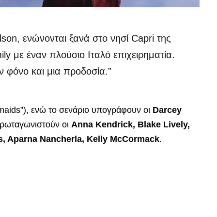
lson, ενώνονται ξανά στο νησί Capri της
ily με έναν πλούσιο Ιταλό επιχειρηματία.
 φόνο και μια προδοσία.”
maids”), ενώ το σενάριο υπογράφουν οι
Darcey
Πρωταγωνιστούν οι
Anna Kendrick, Blake Lively,
s, Aparna Nancherla, Kelly McCormack
.