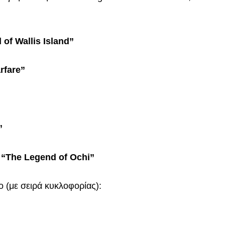
 of Wallis Island”
rfare”
”
ς
“The Legend of Ochi”
ο (με σειρά κυκλοφορίας):