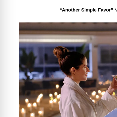
“Another Simple Favor”
Μ