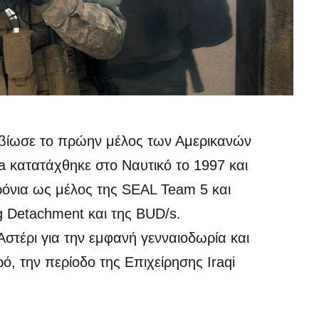
 βίωσε το πρώην μέλος των Αμερικανών
 κατατάχθηκε στο Ναυτικό το 1997 και
ρόνια ως μέλος της SEAL Team 5 και
g Detachment και της BUD/s.
τέρι για την εμφανή γενναιοδωρία και
ό, την περίοδο της Επιχείρησης Iraqi