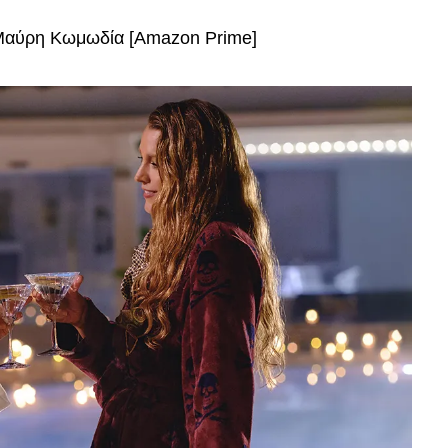
αύρη Κωμωδία [Amazon Prime]