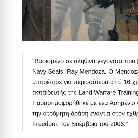
“Βασισμένο σε αληθινά γεγονότα που
Navy Seals, Ray Mendoza. Ο Mendoza
υπηρέτησε για περισσότερα από 16 χ
εκπαιδευτής της Land Warfare Trainin
Παρασημοφορήθηκε με ενα Ασημένιο Ασ
την ατρόμητη δράση ενάντια στον εχθρ
Freedom, τον Νοέμβριο του 2006.”