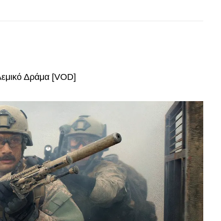
εμικό Δράμα [VOD]