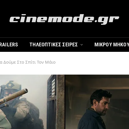
RAILERS
ΤΗΛΕΟΠΤΙΚΈΣ ΣΕΙΡΈΣ
ΜΙΚΡΟΎ ΜΉΚΟ
Θα Δούμε Στο Σπίτι Τον Μάιο