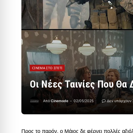
CINEMA ΣΤΟ ΣΠΊΤΙ
Οι Νέες Ταινίες Που Θα 
Από
Cinemode
02/05/2025
Δεν υπάρχουν 
Προς το παρόν, ο Μάιος δε φέρνει πολλές αξιόλ