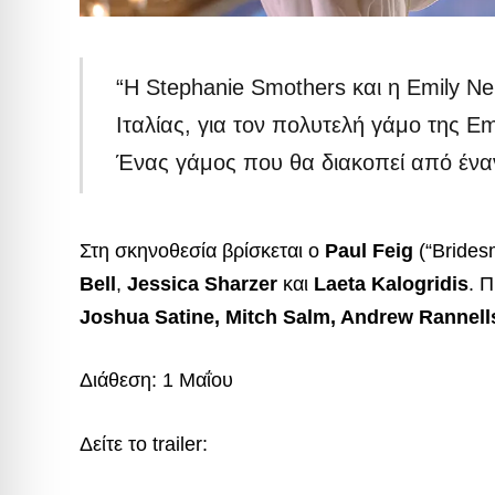
“Η Stephanie Smothers και η Emily Ne
Ιταλίας, για τον πολυτελή γάμο της Em
Ένας γάμος που θα διακοπεί από έναν
Στη σκηνοθεσία βρίσκεται ο
Paul Feig
(“Brides
Bell
,
Jessica Sharzer
και
Laeta Kalogridis
. 
Joshua Satine, Mitch Salm, Andrew Rannell
Διάθεση: 1 Μαΐου
Δείτε το trailer: