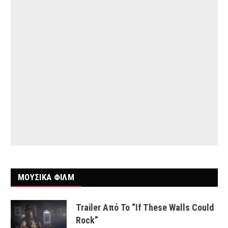
ΜΟΥΣΙΚΑ ΦΙΛΜ
Trailer Από Το “If These Walls Could
Rock”