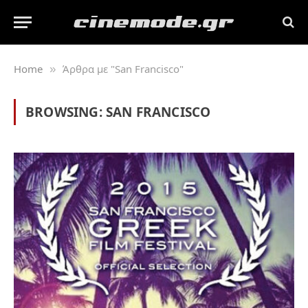
Home
Άρθρα με "San Francisco"
»
BROWSING:
SAN FRANCISCO