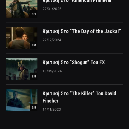
Κριτική Στο “American Primeval”
27/01/2025
8.1
Κριτική Στο “The Day of the Jackal”
27/12/2024
8.0
Κριτική Στο “Shogun” Του FX
13/05/2024
8.8
Κριτική Στο “The Killer” Του David
Fincher
6.8
14/11/2023