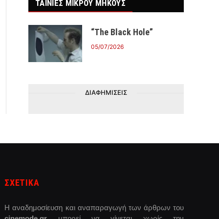
ΤΑΙΝΙΕΣ ΜΙΚΡΟΥ ΜΗΚΟΥΣ
“The Black Hole”
05/07/2026
ΔΙΑΦΗΜΙΣΕΙΣ
ΣΧΕΤΙΚΑ
Η αναδημοσίευση και αναπαραγωγή των άρθρων του
cinemode.gr
μπορεί να γίνεται χωρίς την