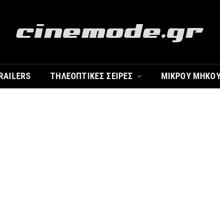
RAILERS
ΤΗΛΕΟΠΤΙΚΈΣ ΣΕΙΡΈΣ
ΜΙΚΡΟΎ ΜΉΚΟ