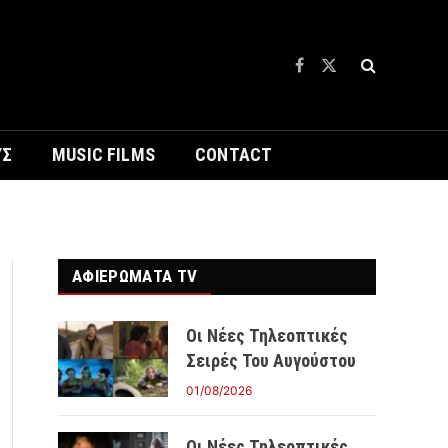
Facebook
X
(Twitter)
ΥΣ
MUSIC FILMS
CONTACT
ΑΦΙΕΡΩΜΑΤΑ TV
Οι Νέες Τηλεοπτικές
Σειρές Του Αυγούστου
01/08/2026
Οι Νέες Τηλεοπτικές