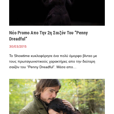
Νέο Promo Απο Την 2η Σαιζόν Του “Penny
Dreadful”
30/03/2015
Το Showtime κυκλοφόρησε ένα πολύ όμορφο βίντεο με
τους πρωταγωνιστικούς χαρακτήρες απο την δεύτερη
σαιζόν του “Penny Dreadful”. Μέσα απο…