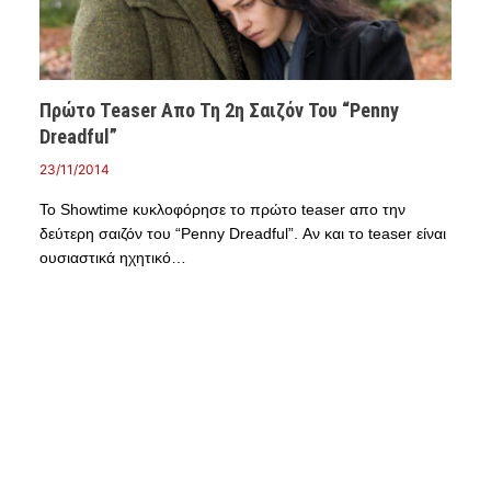
Πρώτο Teaser Απο Τη 2η Σαιζόν Του “Penny
Dreadful”
23/11/2014
To Showtime κυκλοφόρησε το πρώτο teaser απο την
δεύτερη σαιζόν του “Penny Dreadful”. Αν και το teaser είναι
ουσιαστικά ηχητικό…