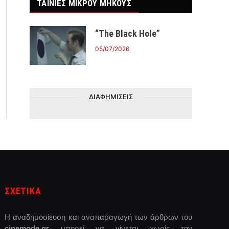
ΤΑΙΝΙΕΣ ΜΙΚΡΟΥ ΜΗΚΟΥΣ
“The Black Hole”
05/07/2026
ΔΙΑΦΗΜΙΣΕΙΣ
ΣΧΕΤΙΚΑ
Η αναδημοσίευση και αναπαραγωγή των άρθρων του
cinemode.gr
μπορεί να γίνεται χωρίς την