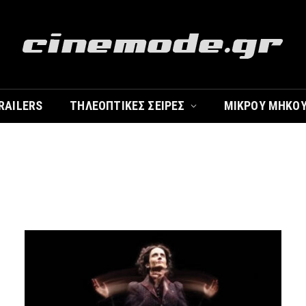
RAILERS
ΤΗΛΕΟΠΤΙΚΈΣ ΣΕΙΡΈΣ
ΜΙΚΡΟΎ ΜΉΚΟ