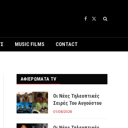
Facebook
X
(Twitter)
ΥΣ
MUSIC FILMS
CONTACT
ΑΦΙΕΡΩΜΑΤΑ TV
Οι Νέες Τηλεοπτικές
Σειρές Του Αυγούστου
01/08/2026
Οι Νέες Τηλεοπτικές