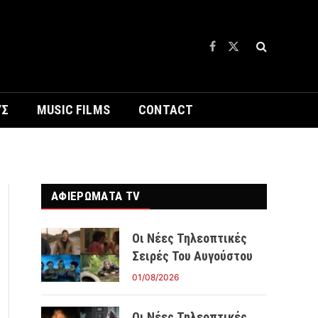
Facebook
X
(Twitter)
ΥΣ
MUSIC FILMS
CONTACT
ΑΦΙΕΡΩΜΑΤΑ TV
Οι Νέες Τηλεοπτικές
Σειρές Του Αυγούστου
01/08/2026
Οι Νέες Τηλεοπτικές