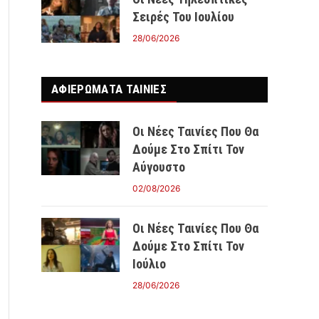
Σειρές Του Ιουλίου
28/06/2026
ΑΦΙΕΡΩΜΑΤΑ ΤΑΙΝΊΕΣ
Οι Νέες Ταινίες Που Θα
Δούμε Στο Σπίτι Τον
Αύγουστο
02/08/2026
Οι Νέες Ταινίες Που Θα
Δούμε Στο Σπίτι Τον
Ιούλιο
28/06/2026