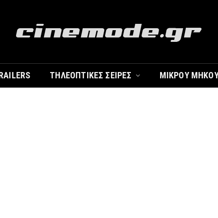
RAILERS
ΤΗΛΕΟΠΤΙΚΈΣ ΣΕΙΡΈΣ
ΜΙΚΡΟΎ ΜΉΚΟ