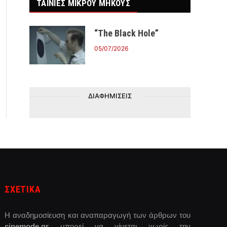
ΤΑΙΝΙΕΣ ΜΙΚΡΟΥ ΜΗΚΟΥΣ
“The Black Hole”
05/07/2026
ΔΙΑΦΗΜΙΣΕΙΣ
ΣΧΕΤΙΚΑ
Η αναδημοσίευση και αναπαραγωγή των άρθρων του
cinemode.gr
μπορεί να γίνεται χωρίς την