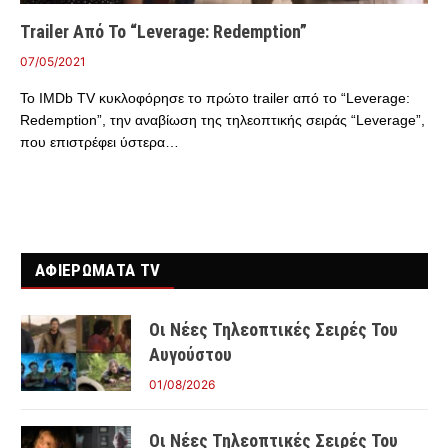
Trailer Από Το “Leverage: Redemption”
07/05/2021
Το IMDb TV κυκλοφόρησε το πρώτο trailer από το “Leverage:
Redemption”, την αναβίωση της τηλεοπτικής σειράς “Leverage”,
που επιστρέφει ύστερα…
ΑΦΙΕΡΩΜΑΤΑ TV
Οι Νέες Τηλεοπτικές Σειρές Του
Αυγούστου
01/08/2026
Οι Νέες Τηλεοπτικές Σειρές Του