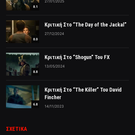
27/01/2025
8.1
Κριτική Στο “The Day of the Jackal”
27/12/2024
8.0
Κριτική Στο “Shogun” Του FX
13/05/2024
8.8
Κριτική Στο “The Killer” Του David
Fincher
6.8
14/11/2023
ΣΧΕΤΙΚΑ