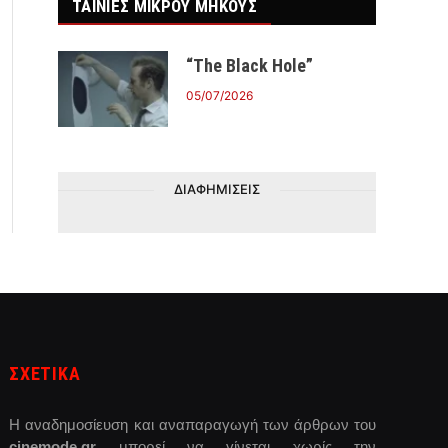
ΤΑΙΝΙΕΣ ΜΙΚΡΟΥ ΜΗΚΟΥΣ
“The Black Hole”
05/07/2026
ΔΙΑΦΗΜΙΣΕΙΣ
ΣΧΕΤΙΚΑ
Η αναδημοσίευση και αναπαραγωγή των άρθρων του
cinemode.gr
μπορεί να γίνεται χωρίς την