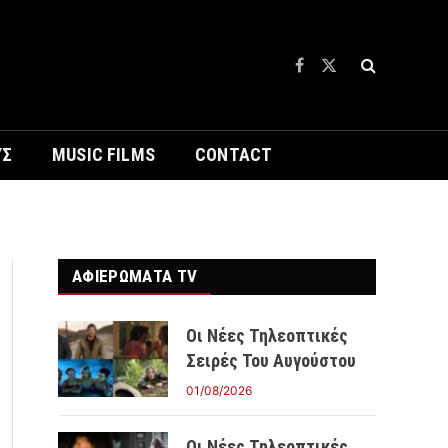
Facebook
X
(Twitter)
ΥΣ
MUSIC FILMS
CONTACT
ΑΦΙΕΡΩΜΑΤΑ TV
Οι Νέες Τηλεοπτικές
Σειρές Του Αυγούστου
01/08/2026
Οι Νέες Τηλεοπτικές