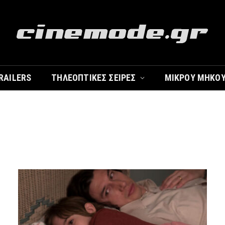
RAILERS
ΤΗΛΕΟΠΤΙΚΈΣ ΣΕΙΡΈΣ
ΜΙΚΡΟΎ ΜΉΚΟ