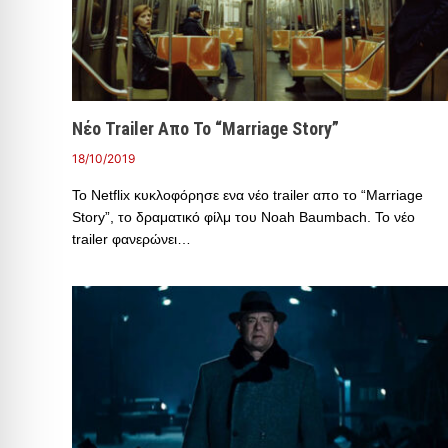
Νέο Trailer Απο Το “Marriage Story”
18/10/2019
Το Netflix κυκλοφόρησε ενα νέο trailer απο το “Marriage
Story”, το δραματικό φίλμ του Noah Baumbach. Το νέο
trailer φανερώνει…