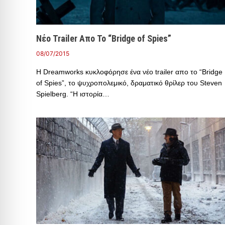
Νέο Trailer Απο Το “Bridge of Spies”
08/07/2015
Η Dreamworks κυκλοφόρησε ένα νέο trailer απο το “Bridge
of Spies”, το ψυχροπολεμικό, δραματικό θρίλερ του Steven
Spielberg. “Η ιστορία…