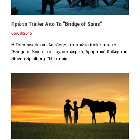
Πρώτο Trailer Απο Το “Bridge of Spies”
05/06/2015
Η Dreamworks κυκλοφόρησε το πρώτο trailer απο το
“Bridge of Spies”, το ψυχροπολεμικό, δραματικό θρίλερ του
Steven Spielberg. “Η ιστορία…