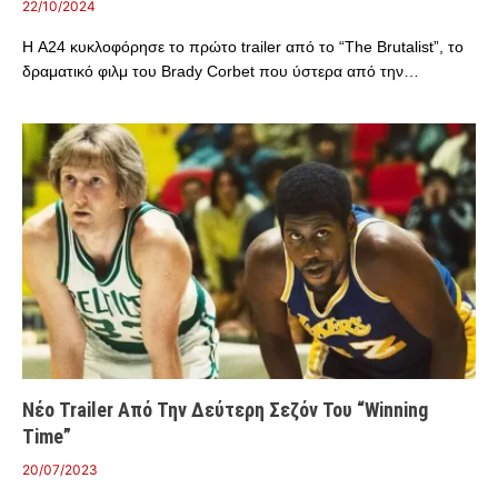
22/10/2024
Η A24 κυκλοφόρησε το πρώτο trailer από το “The Brutalist”, το
δραματικό φιλμ του Brady Corbet που ύστερα από την…
Νέο Trailer Από Την Δεύτερη Σεζόν Του “Winning
Time”
20/07/2023