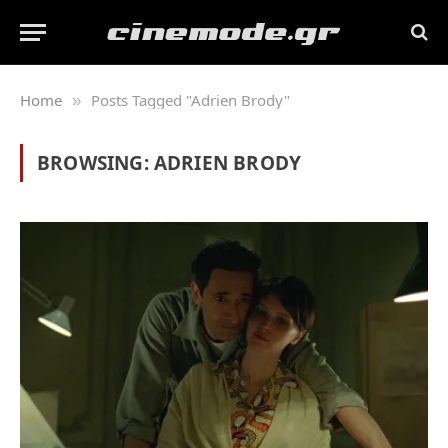
Home
Posts Tagged "Adrien Brody"
»
BROWSING:
ADRIEN BRODY