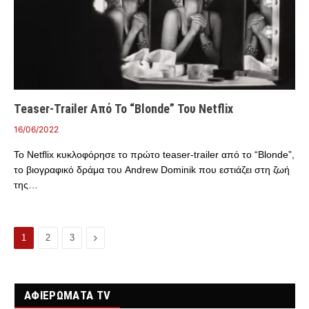
Teaser-Trailer Από Το “Blonde” Του Netflix
16/06/2022
Το Netflix κυκλοφόρησε το πρώτο teaser-trailer από το “Blonde”,
το βιογραφικό δράμα του Andrew Dominik που εστιάζει στη ζωή
της…
Next
1
2
3
ΑΦΙΕΡΩΜΑΤΑ TV