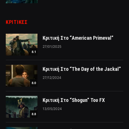
ΚΡΙΤΙΚΈΣ
Κριτική Στο “American Primeval”
27/01/2025
8.1
Κριτική Στο “The Day of the Jackal”
27/12/2024
8.0
Κριτική Στο “Shogun” Του FX
13/05/2024
8.8