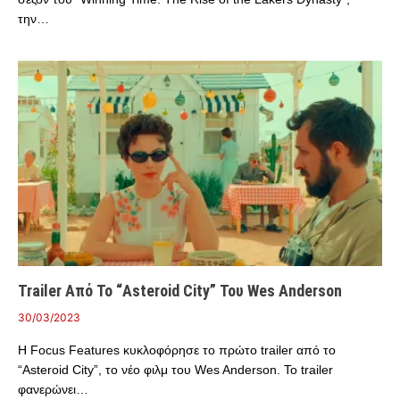
την…
Trailer Από Το “Asteroid City” Του Wes Anderson
30/03/2023
Η Focus Features κυκλοφόρησε το πρώτο trailer από το
“Asteroid City”, το νέο φιλμ του Wes Anderson. Το trailer
φανερώνει…