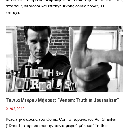
απο τους hardcore και επιτυχημένους comic ήρωες. Η
επιτυχία…
Ταινία Μικρού Μήκους: “Venom: Truth in Journalism”
01/08/2013
Κατά την διάρκεια του Comic Con, ο παραγωγός Adi Shankar
(“Dredd”) παρουσίασε την ταινία μικρού μήκους “Truth in