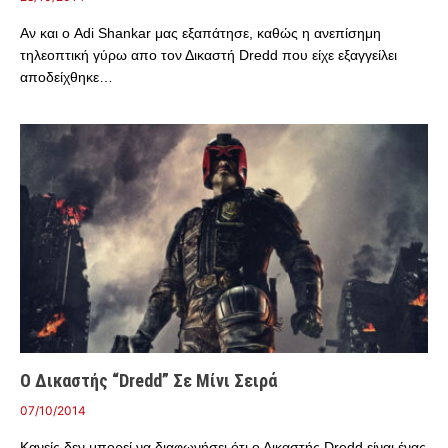
Αν και ο Adi Shankar μας εξαπάτησε, καθώς η ανεπίσημη
τηλεοπτική γύρω απο τον Δικαστή Dredd που είχε εξαγγείλει
αποδείχθηκε…
Ο Δικαστής “Dredd” Σε Μίνι Σειρά
07/10/2014
Κανείς δεν μπορεί να διαφωνήσει ότι ο Δικαστής Dredd είναι ένας