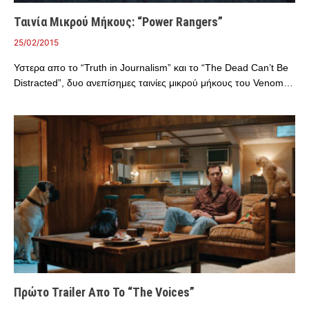
Ταινία Μικρού Μήκους: “Power Rangers”
25/02/2015
Υστερα απο το “Truth in Journalism” και το “The Dead Can’t Be
Distracted”, δυο ανεπίσημες ταινίες μικρού μήκους του Venom…
Πρώτο Trailer Απο Το “The Voices”