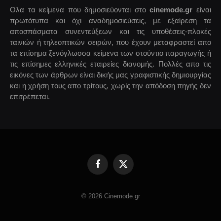
Ολα τα κείμενα που δημοσιεύονται στο
cinemode.gr
είναι
πρωτότυπα και όχι αναδημοσιεύσεις, με εξαίρεση τα
αποσπάσματα συνεντεύξεων και τις υποθέσεις-πλοκές
ταινιών ή τηλεοπτικών σειρών, που έχουν μεταφραστεί απο
τα επίσημα ξενόγλωσσα κείμενα των στούντιο παραγωγής ή
τις επίσημες ελληνικές εταιρείες διανομής. Πολλές απο τις
εικόνες των άρθρων είναι δικής μας γραφιστικής δημιουργίας
και η χρήση τους απο τρίτους, χωρίς την απόδοση πηγής δεν
επιτρέπεται.
Facebook
X
(Twitter)
© 2026 Cinemode.gr