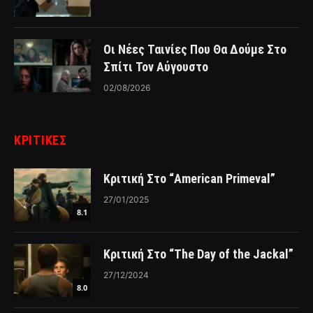
Οι Νέες Ταινίες Που Θα Δούμε Στο
Σπίτι Τον Αύγουστο
02/08/2026
ΚΡΙΤΙΚΈΣ
Κριτική Στο “American Primeval”
27/01/2025
8.1
Κριτική Στο “The Day of the Jackal”
27/12/2024
8.0