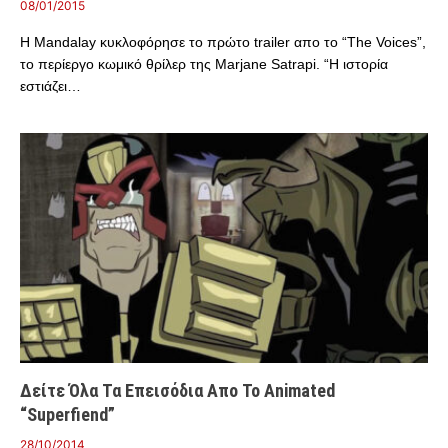
08/01/2015
Η Mandalay κυκλοφόρησε το πρώτο trailer απο το “The Voices”,
το περίεργο κωμικό θρίλερ της Marjane Satrapi. “Η ιστορία
εστιάζει…
Δείτε Όλα Τα Επεισόδια Απο Το Animated
“Superfiend”
28/10/2014