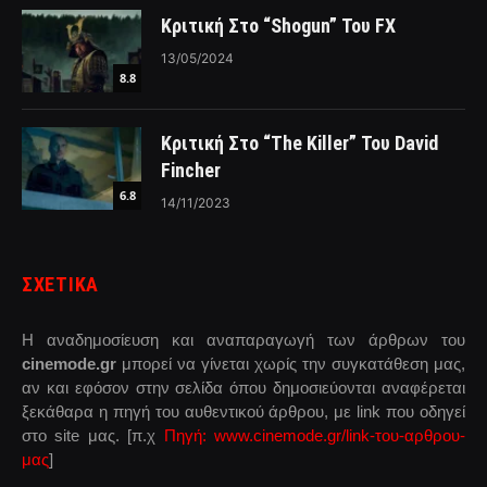
Κριτική Στο “Shogun” Του FX
13/05/2024
8.8
Κριτική Στο “The Killer” Του David
Fincher
6.8
14/11/2023
ΣΧΕΤΙΚΑ
Η αναδημοσίευση και αναπαραγωγή των άρθρων του
cinemode.gr
μπορεί να γίνεται χωρίς την συγκατάθεση μας,
αν και εφόσον στην σελίδα όπου δημοσιεύονται αναφέρεται
ξεκάθαρα η πηγή του αυθεντικού άρθρου, με link που οδηγεί
στο site μας. [π.χ
Πηγή: www.cinemode.gr/link-του-αρθρου-
μας
]