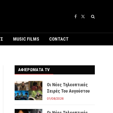
Facebook
X
(Twitter)
ΥΣ
MUSIC FILMS
CONTACT
ΑΦΙΕΡΩΜΑΤΑ TV
Οι Νέες Τηλεοπτικές
Σειρές Του Αυγούστου
01/08/2026
Οι Νέες Τηλεοπτικές