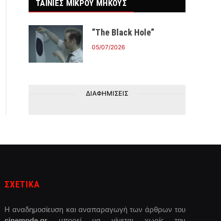
ΤΑΙΝΙΕΣ ΜΙΚΡΟΥ ΜΗΚΟΥΣ
“The Black Hole”
05/07/2026
ΔΙΑΦΗΜΙΣΕΙΣ
ΣΧΕΤΙΚΑ
Η αναδημοσίευση και αναπαραγωγή των άρθρων του
cinemode.gr
μπορεί να γίνεται χωρίς την