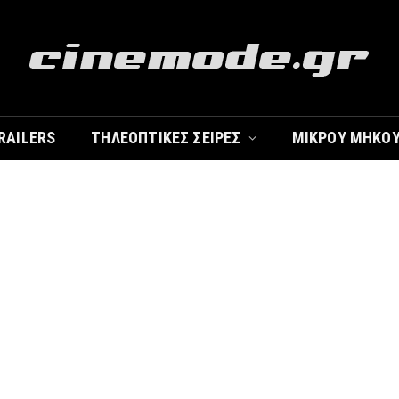
RAILERS
ΤΗΛΕΟΠΤΙΚΈΣ ΣΕΙΡΈΣ
ΜΙΚΡΟΎ ΜΉΚΟ