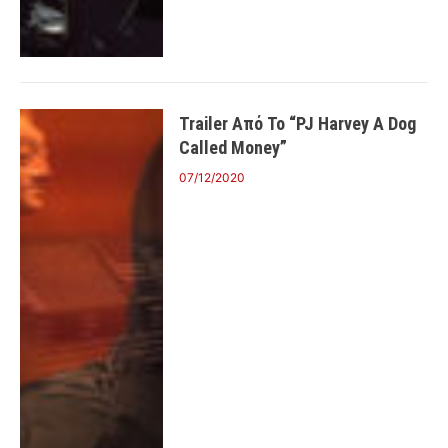
Trailer Από Το “PJ Harvey A Dog
Called Money”
07/12/2020